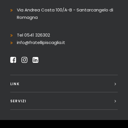
Via Andrea Costa 100/A-B - Santarcangelo di
Romagna
Tel 0541 326302
info@fratellipiscaglia.it
LINK
SERVIZI