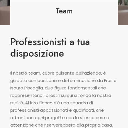
BLOG
Team
CONTATTI
Professionisti a tua
disposizione
Il nostro team, cuore pulsante dell’azienda, è
guidato con passione e determinazione da Eros e
Isauro Piscaglia, due figure fondamentali che
rappresentano i pilastri su cui si fonda la nostra
realtà. Al loro fianco c’è una squadra di
professionisti appassionati e qualificati, che
affrontano ogni progetto con la stessa cura e
attenzione che riserverebbero alla propria casa.