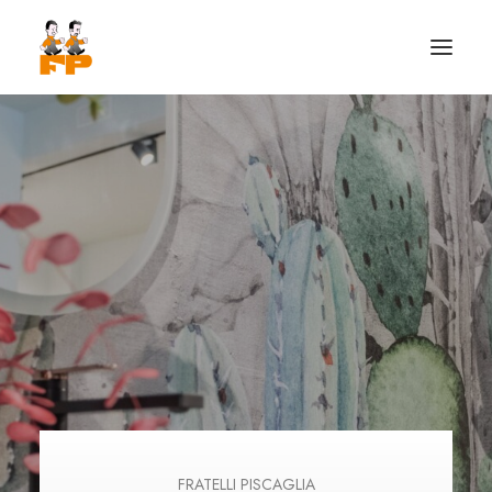
HOME
CHI SIAMO
FRATELLI PISCAGLIA
PISCAGLIA SERVICE
ATELIER DEL BAGNO
PISCAGLIA H2O
ELETTRICA PISCAGLIA
FRATELLI PISCAGLIA