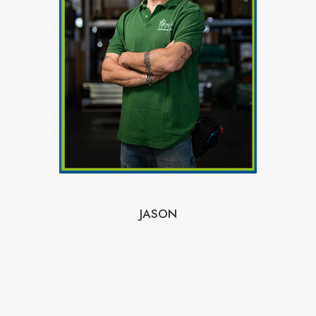
JASON