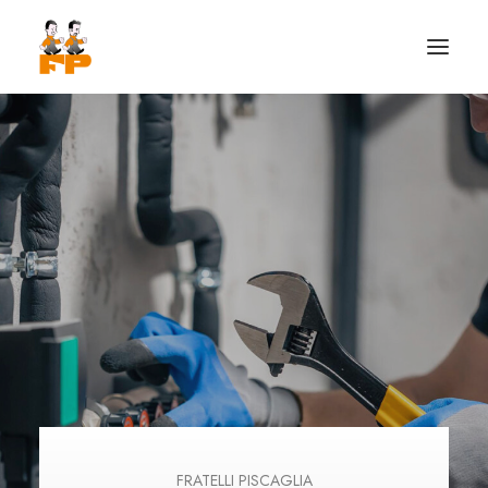
HOME
CHI SIAMO
FRATELLI PISCAGLIA
PISCAGLIA SERVICE
ATELIER DEL BAGNO
PISCAGLIA H2O
ELETTRICA PISCAGLIA
FRATELLI PISCAGLIA