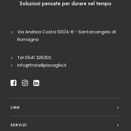
Soluzioni pensate per durare nel tempo
Via Andrea Costa 100/A-B - Santarcangelo di
Romagna
Tel 0541 326302
info@fratellipiscaglia.it
LINK
SERVIZI